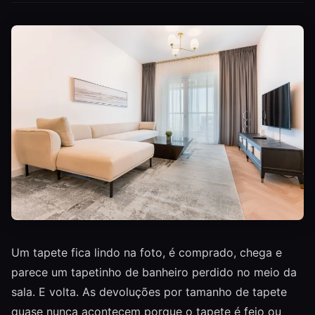
Um tapete fica lindo na foto, é comprado, chega e
parece um tapetinho de banheiro perdido no meio da
sala. E volta. As devoluções por tamanho de tapete
quase nunca acontecem porque o tapete é feio ou