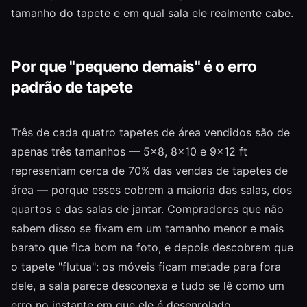
tamanho do tapete e em qual sala ele realmente cabe.
Por que "pequeno demais" é o erro
padrão de tapete
Três de cada quatro tapetes de área vendidos são de
apenas três tamanhos — 5×8, 8×10 e 9×12 ft
representam cerca de 70% das vendas de tapetes de
área — porque esses cobrem a maioria das salas, dos
quartos e das salas de jantar. Compradores que não
sabem disso se fixam em um tamanho menor e mais
barato que fica bom na foto, e depois descobrem que
o tapete "flutua": os móveis ficam metade para fora
dele, a sala parece desconexa e tudo se lê como um
erro no instante em que ele é desenrolado.