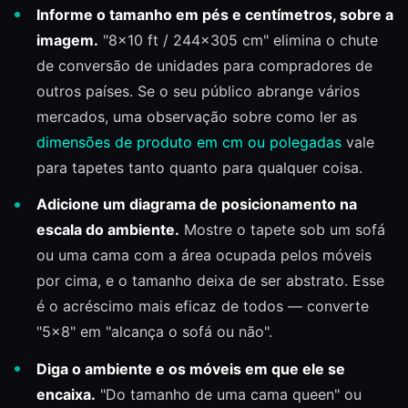
Informe o tamanho em pés e centímetros, sobre a
imagem.
"8×10 ft / 244×305 cm" elimina o chute
de conversão de unidades para compradores de
outros países. Se o seu público abrange vários
mercados, uma observação sobre como ler as
dimensões de produto em cm ou polegadas
vale
para tapetes tanto quanto para qualquer coisa.
Adicione um diagrama de posicionamento na
escala do ambiente.
Mostre o tapete sob um sofá
ou uma cama com a área ocupada pelos móveis
por cima, e o tamanho deixa de ser abstrato. Esse
é o acréscimo mais eficaz de todos — converte
"5×8" em "alcança o sofá ou não".
Diga o ambiente e os móveis em que ele se
encaixa.
"Do tamanho de uma cama queen" ou