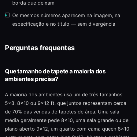
borda que deixam
Os mesmos números aparecem na imagem, na
especificação e no título — sem divergência
Perguntas frequentes
Que tamanho de tapete a maioria dos
ambientes precisa?
A maioria dos ambientes usa um de três tamanhos:
5×8, 8×10 ou 9×12 ft, que juntos representam cerca
de 70% das vendas de tapetes de área. Uma sala
média geralmente pede 8×10, uma sala grande ou de
plano aberto 9×12, um quarto com cama queen 8×10