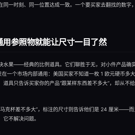
在同一时刻、同一位置达成一致。一个要买家去翻找的数字
通用参照物就能让尺寸一目了然
块水果——经典的比例道具。它们聊胜于无，对小件产品确
只在一个市场内部通用：美国买家不知道一枚 1 欧元硬币多大
，道具只告诉买家你的产品“跟某样东西差不多大”，却从不
马克杯差不多大”，标注的尺寸则告诉他们是 24 厘米——
，它不解决问题。