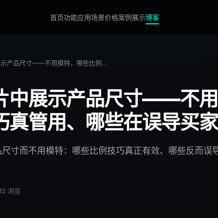
首页
功能
应用场景
价格
案例展示
博客
如何在照片中展示产品尺寸——不用模特，哪些比例技巧真管用、哪些在误导买家
片中展示产品尺寸——不用
巧真管用、哪些在误导买家
品尺寸而不用模特：哪些比例技巧真正有效、哪些反而误
。
82
浏览