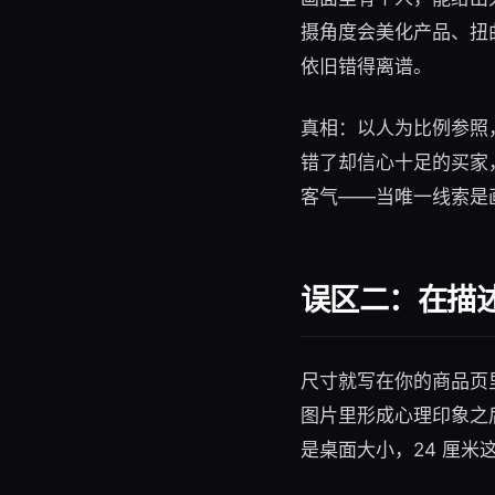
摄角度会美化产品、扭
依旧错得离谱。
真相：以人为比例参照
错了却信心十足的买家，正
客气——当唯一线索是
误区二：在描
尺寸就写在你的商品页
图片里形成心理印象之后才
是桌面大小，24 厘