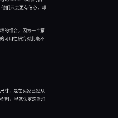
—他们只会更有信心，却
最糟的组合，因为一个猜
e 的可用性研究对此毫不
的尺寸，是在买家已经从
厘米”时，早就认定这盏灯