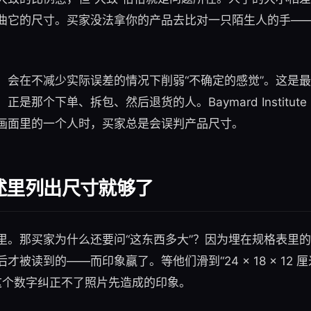
曲它的尺寸。买家没法拿你的产品去比对一只陌生人的手—
，会在不减少实际误差的情况下削弱“不确定的感觉”。这是
是那个下单、拆包、然后退货的人。Baymard Institut
画面里的一个人时，买家总是会误判产品尺寸。
述里列出尺寸就够了
里。那买家为什么还要问“这东西多大”？因为埋在规格表里
被读到的——而印象赢了。等他们滑到“24 × 18 × 12 
米这个数字纠正不了照片先造成的印象。