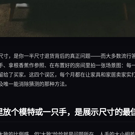
尺寸，是你一半尺寸退货背后的真正问题——而大多数流行
手、拿根香蕉作参照、在布置好的房间里拍一张场景图：每
留给了买家。这四个误区，每个月都在让家具和家居卖家实
及唯一能消除猜测的那种方法。
里放个模特或一只手，是展示尺寸的最
致的比例感，但“大致”恰恰就是问题所在。人手的大小相差可