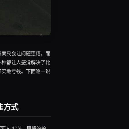
答案只会让问题更糟，而
一种都让人感觉解决了比
打实地亏钱。下面逐一说
佳方式
达 40%。模特的拍