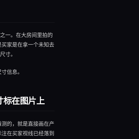
式之一。在大房间里拍的
是买家是在拿一个未知去
是尺寸。
尺寸信息。
寸标在图片上
猜测的，就是直接画在产
标注在买家视线已经落到