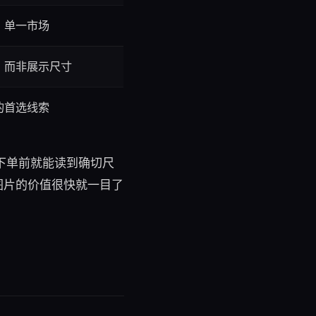
、单一市场
，而非展示尺寸
的首选线索
个下单前就能读到确切尺
图片的价值很快就一目了