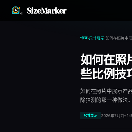
SizeMarker
博客
尺寸展示
›
›
如何在照
些比例技
如何在照片中展示产
除猜测的那一种做法
2026年7月7日
14
尺寸展示