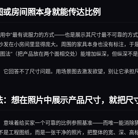
图或房间照本身就能传达比例
使用中”最有说服力的方式——也是展示其尺寸最不可靠的方
沙发在小房间里显得庞大。周围的家具本身也没有标注，于
构图法”（把产品放在两个面相交处）能增加纵深，但纵深不
，它回答不了尺寸问题。用场景图去激发欲望，别让它承担
法：想在照片中展示产品尺寸，就把尺
，意味着给买家一个可靠的比例参照基准——而唯一能消除
不是工程图纸，而是一张干净的照片，把整体的宽、深、高