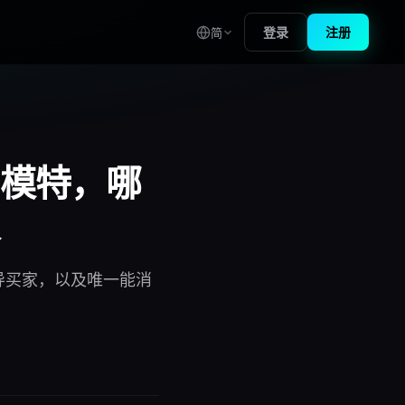
登录
注册
简
模特，哪
导买家，以及唯一能消