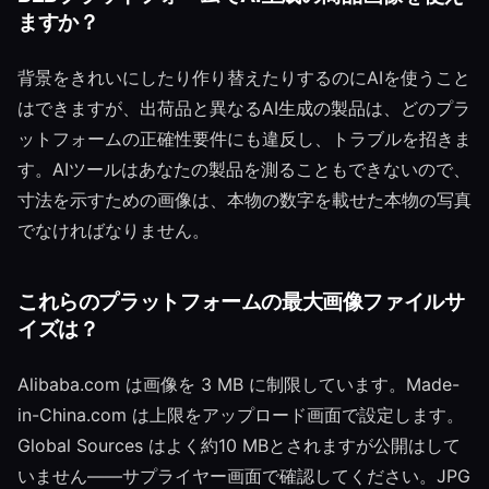
ますか？
背景をきれいにしたり作り替えたりするのにAIを使うこと
はできますが、出荷品と異なるAI生成の製品は、どのプラ
ットフォームの正確性要件にも違反し、トラブルを招きま
す。AIツールはあなたの製品を測ることもできないので、
寸法を示すための画像は、本物の数字を載せた本物の写真
でなければなりません。
これらのプラットフォームの最大画像ファイルサ
イズは？
Alibaba.com は画像を 3 MB に制限しています。Made-
in-China.com は上限をアップロード画面で設定します。
Global Sources はよく約10 MBとされますが公開はして
いません——サプライヤー画面で確認してください。JPG