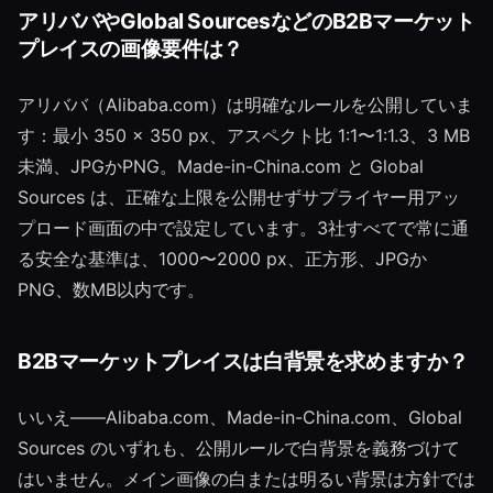
アリババやGlobal SourcesなどのB2Bマーケット
プレイスの画像要件は？
アリババ（Alibaba.com）は明確なルールを公開していま
す：最小 350 × 350 px、アスペクト比 1:1〜1:1.3、3 MB
未満、JPGかPNG。Made-in-China.com と Global
Sources は、正確な上限を公開せずサプライヤー用アッ
プロード画面の中で設定しています。3社すべてで常に通
る安全な基準は、1000〜2000 px、正方形、JPGか
PNG、数MB以内です。
B2Bマーケットプレイスは白背景を求めますか？
いいえ——Alibaba.com、Made-in-China.com、Global
Sources のいずれも、公開ルールで白背景を義務づけて
はいません。メイン画像の白または明るい背景は方針では