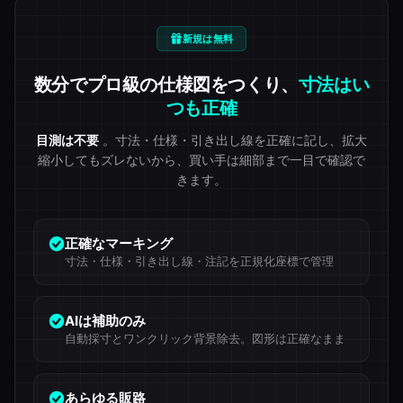
新規は無料
数分でプロ級の仕様図をつくり、
寸法はい
つも正確
目測は不要
。寸法・仕様・引き出し線を正確に記し、拡大
縮小してもズレないから、買い手は細部まで一目で確認で
きます。
正確なマーキング
寸法・仕様・引き出し線・注記を正規化座標で管理
AIは補助のみ
自動採寸とワンクリック背景除去。図形は正確なまま
あらゆる販路