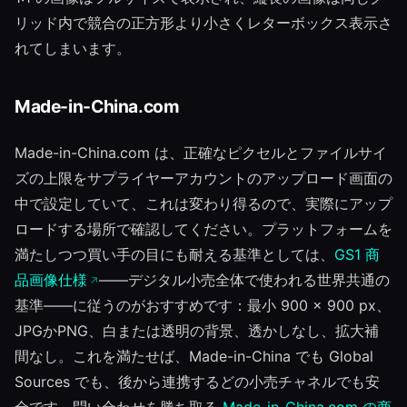
リッド内で競合の正方形より小さくレターボックス表示さ
れてしまいます。
Made-in-China.com
Made-in-China.com は、正確なピクセルとファイルサイ
ズの上限をサプライヤーアカウントのアップロード画面の
中で設定していて、これは変わり得るので、実際にアップ
ロードする場所で確認してください。プラットフォームを
満たしつつ買い手の目にも耐える基準としては、
GS1 商
品画像仕様
——デジタル小売全体で使われる世界共通の
基準——に従うのがおすすめです：最小 900 × 900 px、
JPGかPNG、白または透明の背景、透かしなし、拡大補
間なし。これを満たせば、Made-in-China でも Global
Sources でも、後から連携するどの小売チャネルでも安