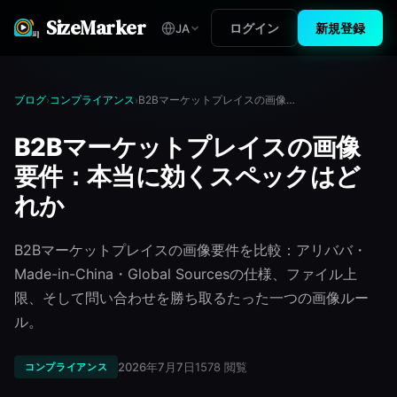
SizeMarker
ログイン
新規登録
JA
ブログ
コンプライアンス
B2Bマーケットプレイスの画像要件：本当に効くスペックはどれか
›
›
B2Bマーケットプレイスの画像
要件：本当に効くスペックはど
れか
B2Bマーケットプレイスの画像要件を比較：アリババ・
Made-in-China・Global Sourcesの仕様、ファイル上
限、そして問い合わせを勝ち取るたった一つの画像ルー
ル。
2026年7月7日
1578
閲覧
コンプライアンス