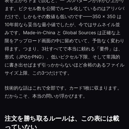
表を上から下まで読むと、一つのパターンが浮かび上がり
ます。ピクセル数を公開でルール化しているのはアリババ
だけで、しかもその数値も低いのです——350 × 350 は
10年前なら妥当な最小値でしたが、今ではサムネイル並
みです。Made-in-China と Global Sources は正確な上
限をアップロード画面の中に留めていて、予告なく変わり
得ます。つまり、3社すべてで本当に頼れる「要件」は、
形式（JPGかPNG）、低いピクセル下限、そして常識的
に書き出せばまず引っかからないほど余裕のあるファイル
サイズ上限、この3つだけです。
技術的な話はこれで全部です。カード1枚に収まります。
だからこそ、本当の問いが浮かびます。
注文を勝ち取るルールは、この表には載
っていない