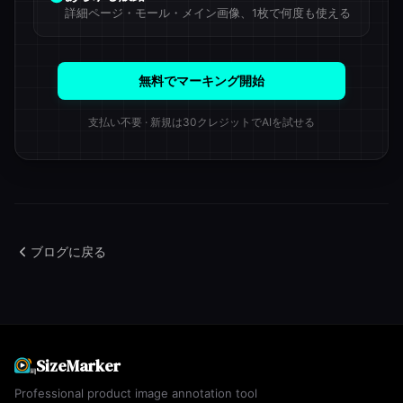
詳細ページ・モール・メイン画像、1枚で何度も使える
無料でマーキング開始
支払い不要 · 新規は30クレジットでAIを試せる
ブログに戻る
SizeMarker
Professional product image annotation tool