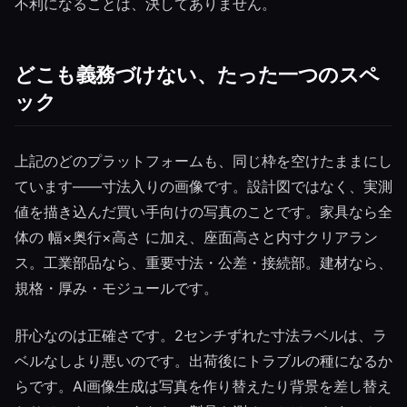
不利になることは、決してありません。
どこも義務づけない、たった一つのスペ
ック
上記のどのプラットフォームも、同じ枠を空けたままにし
ています——寸法入りの画像です。設計図ではなく、実測
値を描き込んだ買い手向けの写真のことです。家具なら全
体の 幅×奥行×高さ に加え、座面高さと内寸クリアラン
ス。工業部品なら、重要寸法・公差・接続部。建材なら、
規格・厚み・モジュールです。
肝心なのは正確さです。2センチずれた寸法ラベルは、ラ
ベルなしより悪いのです。出荷後にトラブルの種になるか
らです。AI画像生成は写真を作り替えたり背景を差し替え