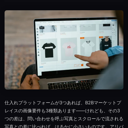
仕入れプラットフォームが3つあれば、B2Bマーケットプ
レイスの画像要件も3種類あります——けれども、その3
つの差は、問い合わせを呼ぶ写真とスクロールで流される
写真との差に比べれば、はるかに小さいものです。アリバ