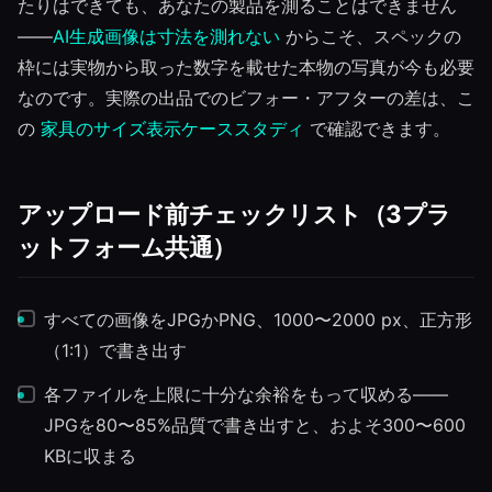
たりはできても、あなたの製品を測ることはできません
——
AI生成画像は寸法を測れない
からこそ、スペックの
枠には実物から取った数字を載せた本物の写真が今も必要
なのです。実際の出品でのビフォー・アフターの差は、こ
の
家具のサイズ表示ケーススタディ
で確認できます。
アップロード前チェックリスト（3プラ
ットフォーム共通）
すべての画像をJPGかPNG、1000〜2000 px、正方形
（1:1）で書き出す
各ファイルを上限に十分な余裕をもって収める——
JPGを80〜85%品質で書き出すと、およそ300〜600
KBに収まる