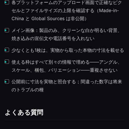
各プラットフォームのアップロード画面で正確なピク
セルとファイルサイズの上限を確認する（Made-in-
China と Global Sources は非公開）
メイン画像：製品のみ、クリーンな白か明るい背景、
焼き込みの宣伝文や電話番号を入れない
少なくとも1枚は、実物から取った本物の寸法を載せる
使える枠はすべて別々の情報で埋める——アングル、
スケール、梱包、バリエーション——重複させない
公開前に寸法を実物と照合する；間違った数字は将来
のトラブルの種
よくある質問