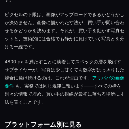
ピクセルの下限は、画像がアップロードできるかどうかし
か決めません。画像に描かれた寸法が、買い手が問い合わ
せるかどうかを決めます。それが、買い手を動かす写真セ
ットと、技術的には合格でも静かに負けていく写真とを分
ける一線です。
4800 px を満たすことに執着してスペックの層を飛ばす
サプライヤーが、写真は少し甘くても数字がはっきりした
競合に負け続けるのは、これが理由です。
アリババの画像
要件
も、実務では同じ規律に報います——すべての枠を
別々の情報で埋め、買い手の視線が最初に落ちる場所に寸
法を置くことです。
プラットフォーム別に見る