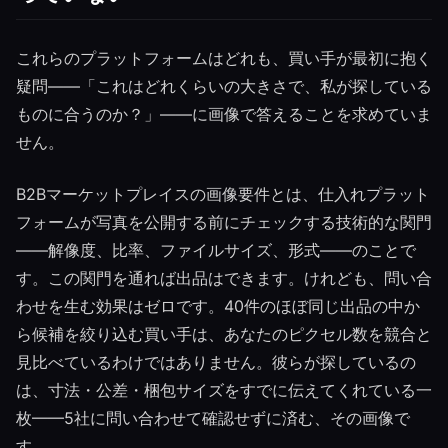
これらのプラットフォームはどれも、買い手が最初に抱く
疑問——「これはどれくらいの大きさで、私が探している
ものに合うのか？」——に画像で答えることを求めていま
せん。
B2Bマーケットプレイスの画像要件とは、仕入れプラット
フォームが写真を公開する前にチェックする技術的な関門
——解像度、比率、ファイルサイズ、形式——のことで
す。この関門を通れば出品はできます。けれども、問い合
わせを生む効果はゼロです。40件のほぼ同じ出品の中か
ら候補を絞り込む買い手は、あなたのピクセル数を競合と
見比べているわけではありません。彼らが探しているの
は、寸法・公差・梱包サイズをすでに伝えてくれている一
枚——5社に問い合わせて確認せずに済む、その画像で
す。