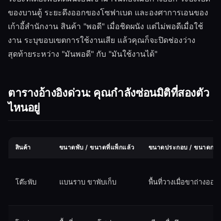
ของบานตู้ ระยะดึงออกของโซฟาเบด และองศาการเอนของ
เก้าอี้สำนักงาน สินค้า "พอดี" เมื่อชิดผนัง แต่ไม่พอดีเมื่อใช้
งาน ระบุขอบเขตการใช้งานเสีย แล้วคุณก็จะปิดช่องว่าง
สุดท้ายระหว่าง "มันพอดี" กับ "มันใช้งานได้"
ตารางอ้างอิงด่วน: คุณกำลังซ่อนมิติที่สองตัว
ไหนอยู่
สินค้า
ขนาดพับ / ขนาดที่แพ็กแล้ว
ขนาดประกอบ / ขนาดกาง
โต๊ะพับ
แบนราบ ขาพับเก็บ
พื้นที่วางเมื่อขาถ่างออก