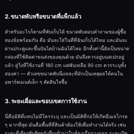
2. ขนาดพับหรือขนาดที่แพ็กแล้ว
สำหรับอะไรก็ตามที่พับเก็บได้ ขนาดพับตอบคำถามของผู้ซื้อ
สองข้อพร้อมกัน คือ มันจะใส่ในที่ที่ฉันเก็บได้ไหม และมันจะ
ผ่านประตูและขึ้นบันไดบ้านฉันได้ไหม อีกทั้งค่านี้ยังเป็นขนาด
กล่องที่ใช้คิดค่าขนส่งของคุณด้วย มันจึงควรอยู่บนสเปกอยู่
แล้ว ลู่วิ่งที่ใช้งานที่ 180 cm แต่พับเหลือ 90 cm ควรระบุทั้ง
สองค่า — ตัวเลขขนาดพับนี่แหละที่มักเป็นเหตุผลให้คนใน
อพาร์ตเมนต์เล็ก ๆ ตัดสินใจซื้อ
3. ระยะเผื่อและขอบเขตการใช้งาน
นี่คือมิติที่แทบไม่มีใครระบุ และเป็นมิติที่ก่อให้เกิดอีเมลโกรธ
ๆ มากที่สุด มันคือพื้นที่ที่สินค้าต้องใช้เพื่อทำงานได้จริง เช่น
ระยะที่เตียงพับติดผนังยื่นเข้ามาในห้องเมื่อกางออก ระยะเปิด