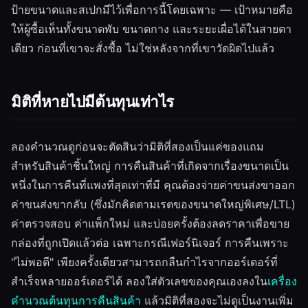
ป้ายขนาดและสเปกมีไว้เพื่อการนี้โดยเฉพาะ — เป้าหมายคือ
ให้ผู้ซื้อเห็นทั้งขนาดพับ ขนาดกาง และระยะเผื่อได้ในสายตา
เดียว ก่อนที่เขาจะสั่งซื้อ ไม่ใช่หลังจากที่เขาวัดผิดไปแล้ว
มิติที่หายไปมีต้นทุนเท่าไร
ลองคำนวณดูก่อนจะตัดสินว่ามิติที่สองเป็นแค่ของแถม
สำหรับสินค้าชิ้นใหญ่ การคืนสินค้าที่เกิดจากเรื่องขนาดเป็น
หนึ่งในการคืนที่แพงที่สุดเท่าที่มี คุณต้องจ่ายค่าขนส่งขาออก
ค่าขนส่งขากลับ (ซึ่งมักคิดตามเรตของขนาดใหญ่พิเศษ/LTL)
ค่าตรวจสอบ ค่าแพ็กใหม่ และบ่อยครั้งต้องลดราคาเพื่อขาย
กล่องที่ถูกเปิดแล้วต่อ เฉพาะกรณีเฟอร์นิเจอร์ การคืนเพราะ
"ไม่พอดี" เพียงครั้งเดียวสามารถกลืนกำไรจากออร์เดอร์ที่
สำเร็จหลายออร์เดอร์ได้ ลองใส่ตัวเลขของคุณเองลงใน
เครื่อง
คำนวณต้นทุนการคืนสินค้า
แล้วมิติที่สองจะไม่ดูเป็นงานเพิ่ม