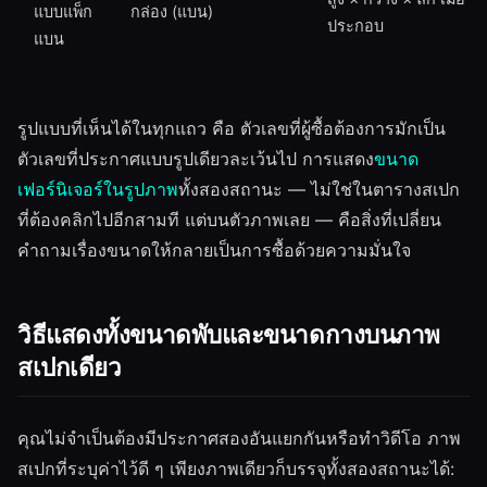
แบบแพ็ก
กล่อง (แบน)
ประกอบ
แบน
รูปแบบที่เห็นได้ในทุกแถว คือ ตัวเลขที่ผู้ซื้อต้องการมักเป็น
ตัวเลขที่ประกาศแบบรูปเดียวละเว้นไป การแสดง
ขนาด
เฟอร์นิเจอร์ในรูปภาพ
ทั้งสองสถานะ — ไม่ใช่ในตารางสเปก
ที่ต้องคลิกไปอีกสามที แต่บนตัวภาพเลย — คือสิ่งที่เปลี่ยน
คำถามเรื่องขนาดให้กลายเป็นการซื้อด้วยความมั่นใจ
วิธีแสดงทั้งขนาดพับและขนาดกางบนภาพ
สเปกเดียว
คุณไม่จำเป็นต้องมีประกาศสองอันแยกกันหรือทำวิดีโอ ภาพ
สเปกที่ระบุค่าไว้ดี ๆ เพียงภาพเดียวก็บรรจุทั้งสองสถานะได้: