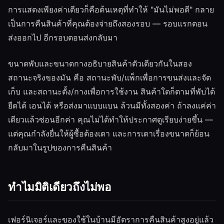
การแสดงเพียงค่าเดียวก็คือต้นเหตุที่ทำให้ "มันไม่พอดี" กลาย
เป็นการคืนสินค้าที่คุณต้องจ่ายถึงสองรอบ — รอบแรกตอน
ส่งออกไป อีกรอบตอนส่งกลับมา
ขนาดพับและขนาดกางอธิบายสินค้าตัวเดียวกันในสอง
สถานะจริงของมัน คือ สถานะพับ/แพ็กเพื่อการขนส่งและจัด
เก็บ และสถานะตั้ง/กางเพื่อการใช้งาน สินค้าใดก็ตามที่พับได้
ยืดได้ เอนได้ หรือส่งมาแบบแบน ล้วนมีทั้งสองค่า ถ้าลงแค่ค่า
เดียวแล้วซ่อนอีกค่า คุณไม่ได้ทำให้ประกาศดูเรียบง่ายขึ้น —
แต่คุณกำลังยื่นให้ผู้ซื้อต้องเดา และการเดาเรื่องขนาดก็ย้อน
กลับมาในรูปของการคืนสินค้า
ทำไมมิติเดียวถึงไม่พอ
เฟอร์นิเจอร์และของใช้ในบ้านมีอัตราการคืนสินค้าสูงอยู่แล้ว