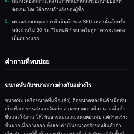
เพิ่มทั้งสองสถานะลงในภาพสเปกหลักพร้อมป้ายบอกที่
ชัดเจน โดยใช้กรอบอ้างอิงของผู้ซื้อ
ตรวจสอบเหตุผลการคืนสินค้าของ SKU เหล่านั้นอีกครั้ง
หลังผ่านไป 30 วัน "ไม่พอดี / ขนาดไม่ถูก" ควรจะลดลง
เป็นอย่างแรก
คำถามที่พบบ่อย
ขนาดพับกับขนาดกางต่างกันอย่างไร
ขนาดพับ (หรือขนาดที่แพ็กแล้ว) คือขนาดของสินค้าเมื่อพับ
เก็บเพื่อการขนส่งและจัดเก็บ ส่วนขนาดกางคือขนาดเมื่อตั้ง
ขึ้นและใช้งาน โต๊ะพับอาจแบนและแคบตอนพับ แต่ถ่างกว้าง
ขึ้นมากเมื่อกางออก ทั้งสองค่าเป็นขนาดจริงของสินค้าตัว
เดียวกัน และผู้ซื้อต้องการทั้งสองค่าเพื่อรู้ว่ามันพอดีกับพื้นที่