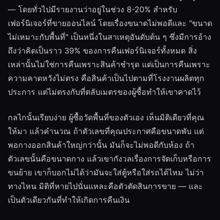
— โดยทั่วไปมีรายงานว่าอยู่ในช่วง 8-20% สำหรับ
เฟอร์นิเจอร์ที่ขายออนไลน์ โดยเรื่องขนาดไม่พอดีและ "ขนาด
ไม่เหมาะกับพื้นที่" เป็นหนึ่งในสาเหตุอันดับต้น ๆ ซึ่งมีการอ้าง
ถึงว่าคิดเป็นราว 39% ของการคืนเฟอร์นิเจอร์ทั้งหมด สิ่ง
เหล่านั้นไม่ใช่การคืนเพราะสินค้าชำรุด แต่เป็นการคืนเพราะ
ความคาดหวังไม่ตรง คือสินค้าเป็นไปตามที่โรงงานผลิตทุก
ประการ แต่ไม่ตรงกับที่ตลับเมตรของผู้ซื้อทำให้เขาคาดไว้
กลไกนั้นเรียบง่าย ผู้ซื้อวัดพื้นที่ของตัวเอง เห็นมิติเดียวที่คุณ
ให้มา แล้วคำนวณ ถ้าตัวเลขที่คุณประกาศคือขนาดพับ แต่
พอกางออกสินค้าใหญ่กว่านั้น มันก็จะไม่พอดีกับห้อง ถ้า
ตัวเลขนั้นคือขนาดกาง แล้วเขากังวลเรื่องการจัดเก็บหรือการ
ขนย้าย เขาก็บอกไม่ได้ว่ามันจะใส่ตู้หรือใส่รถได้ไหม ไม่ว่า
ทางไหน มิติที่หายไปนั่นแหละคือตัวตัดสินการขาย — และ
เป็นตัวเดียวกันที่ทำให้เกิดการคืนเงิน