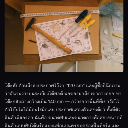
โต๊ะพับตัวหนึ่งลงประกาศไว้ว่า "120 cm" และผู้ซื้อก็นึกภาพ
ว่ามันจะวางบนระเบียงได้พอดี พอของมาถึง เขากางออก ขา
โต๊ะกลับถ่างกว้างเป็น 140 cm — กว้างกว่าพื้นที่ที่เขาวัดไว้
ตัวโต๊ะไม่ได้มีอะไรผิดเลย ประกาศแสดงตัวเลขเดียว ทั้งที่ตัว
สินค้ามีสองค่า นั่นคือ ขนาดพับและขนาดกางคือสองขนาดที่
สินค้าแบบพับได้หรือแบบแพ็กแบนครอบครองพื้นที่จริง และ