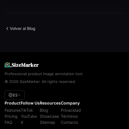
Volver al Blog
SizeMarker
Professional product image annotation tool
© 2026 SizeMarker. All rights reserved.
ES
Product
Follow Us
Resources
Company
Features
TikTok
Blog
Privacidad
Pricing
YouTube
Showcase
Términos
FAQ
X
Sitemap
Contacto