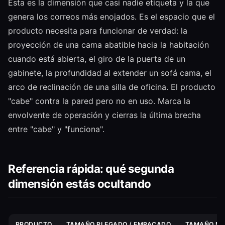
Esta es la dimensión que casi nadie etiqueta y la que
genera los correos más enojados. Es el espacio que el
producto necesita para funcionar de verdad: la
proyección de una cama abatible hacia la habitación
cuando está abierta, el giro de la puerta de un
gabinete, la profundidad al extender un sofá cama, el
arco de reclinación de una silla de oficina. El producto
"cabe" contra la pared pero no en uso. Marca la
envolvente de operación y cierras la última brecha
entre "cabe" y "funciona".
Referencia rápida: qué segunda
dimensión estás ocultando
PRODUCTO
TAMAÑO PLEGADO / EMPACADO
TAMAÑO MO