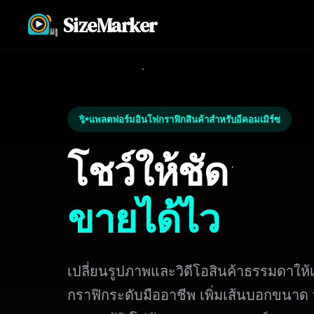
SizeMarker
✨
แพลตฟอร์มอินโฟกราฟิกสินค้าสำหรับอีคอมเมิร์ซ
โชว์ให้ชัด
ขายได้ไว
เปลี่ยนรูปภาพและวิดีโอสินค้าธรรมดาให้
กราฟิกระดับมืออาชีพ เพิ่มเส้นบอกขนาด 