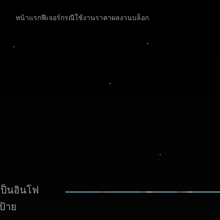
หน้าแรก
ฟีเจอร์
กรณีใช้งาน
ราคา
ผลงาน
บล็อก
เป็นอินโฟ
ก่อน
ป้าย