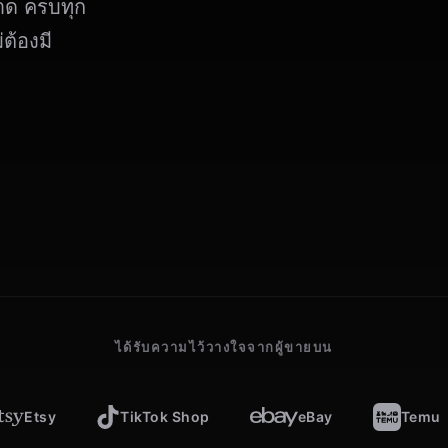
าด ครบทุก
่ต้องมี
ได้รับความไว้วางใจจากผู้ขายบน
Etsy
TikTok Shop
eBay
Temu