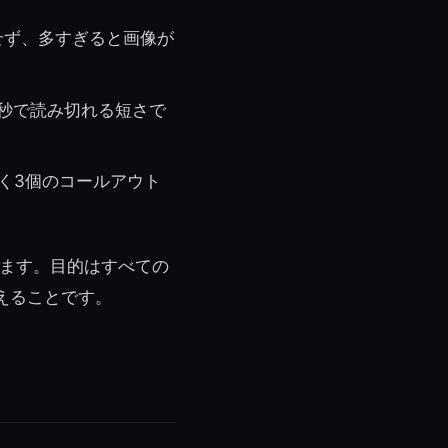
せず、多すぎると画像が
5秒で読み切れる短さで
く3個のコールアウト
います。目的はすべての
えることです。