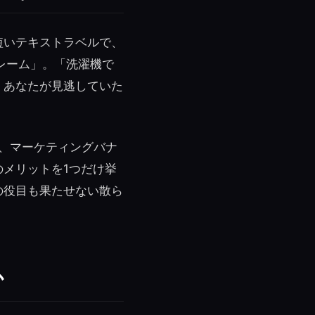
短いテキストラベルで、
レーム」。「洗濯機で
、あなたが見逃していた
、マーケティングバナ
メリットを1つだけ挙
の役目も果たせない散ら
か