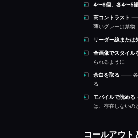
4〜6個、各4〜5
高コントラスト
—
薄いグレーは禁物
リーダー線または
全画像でスタイル
られるように
余白を取る
—— 
る
モバイルで読める
は、存在しないの
コールアウト