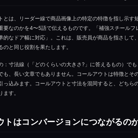
トとは、リーダー線で商品画像上の特定の特徴を指し示す
重要なのかを4〜5語で伝えるものです。「補強スチールフ
準的なドア幅に対応」。これは、販売員が商品を指さして
るのと同じ役割を果たします。
の：寸法線（「どのくらいの大きさ?」に答えるもの）でも
でも、長い文章でもありません。コールアウトは特徴とその
引っ込みます。コールアウトと寸法を混同すると、どちら
ります。
ウトはコンバージョンにつながるの