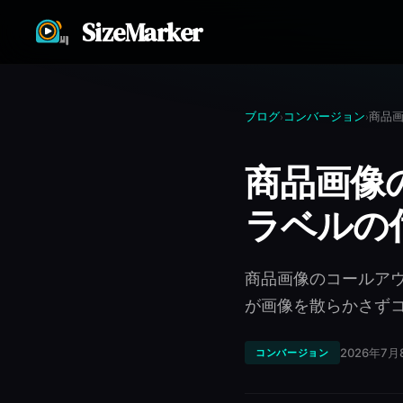
SizeMarker
ブログ
コンバージョン
›
›
商品画像
ラベルの
商品画像のコールア
が画像を散らかさず
2026年7月
コンバージョン