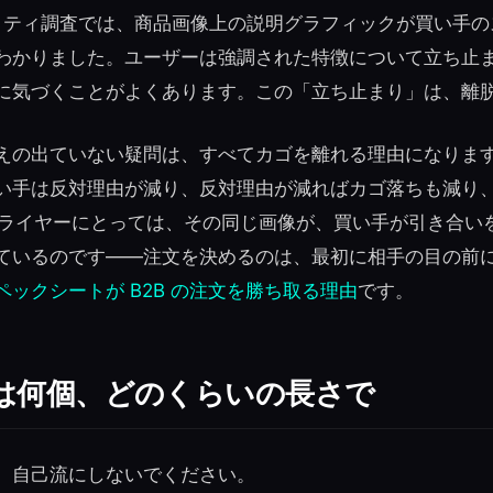
ザビリティ調査では、商品画像上の説明グラフィックが買い手
わかりました。ユーザーは強調された特徴について立ち止
に気づくことがよくあります。この「立ち止まり」は、離
えの出ていない疑問は、すべてカゴを離れる理由になります
い手は反対理由が減り、反対理由が減ればカゴ落ちも減り
サプライヤーにとっては、その同じ画像が、買い手が引き合い
ているのです——注文を決めるのは、最初に相手の目の前
ペックシートが B2B の注文を勝ち取る理由
です。
は何個、どのくらいの長さで
。自己流にしないでください。