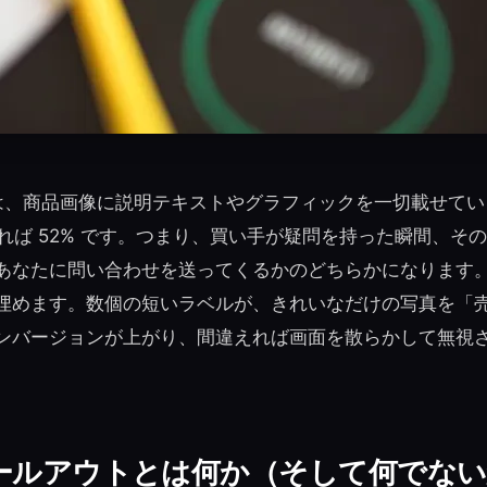
は、商品画像に説明テキストやグラフィックを一切載せていませ
ストによれば 52% です。つまり、買い手が疑問を持った瞬間、
あなたに問い合わせを送ってくるかのどちらかになります
埋めます。数個の短いラベルが、きれいなだけの写真を「
ンバージョンが上がり、間違えれば画面を散らかして無視
ールアウトとは何か（そして何でない