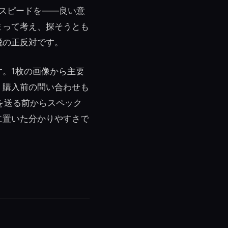
のスピードを——良い意
まって考え、探そうとも
脱の正反対です。
。1枚の画像から主要
、購入前の問い合わせも
を送る前からスペック
に置いた分かりやすさで