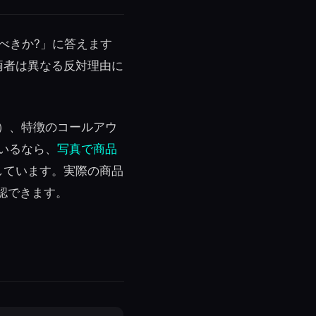
べきか?」に答えます
両者は異なる反対理由に
）、特徴のコールアウ
いるなら、
写真で商品
しています。実際の商品
認できます。