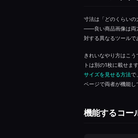
寸法は「どのくらいの
——良い商品画像は両
対する異なるツールで
きれいなやり方はこう
トは別の1枚に載せま
サイズを見せる方法
で
ページで両者が機能し
機能するコー