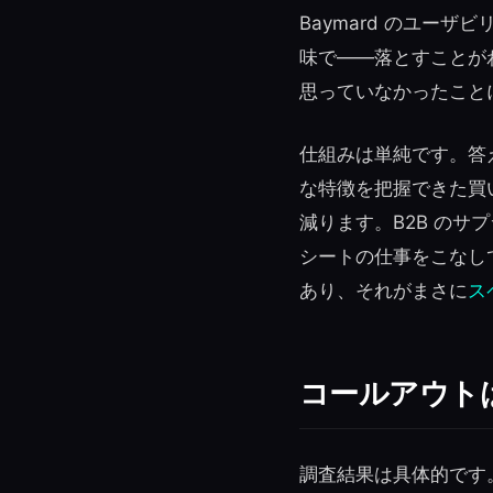
Baymard のユー
味で——落とすことが
思っていなかったこと
仕組みは単純です。答
な特徴を把握できた買
減ります。B2B の
シートの仕事をこなし
あり、それがまさに
ス
コールアウト
調査結果は具体的です