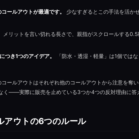
のコールアウトが最適です。
少なすぎるとこの手法を活か
。
。
メリットを言い切れる長さで、親指がスクロールする0.
につき1つのアイデア。
「防水・透湿・軽量」は1個ではな
のコールアウトはそれぞれ他のコールアウトから注意を奪
なく——実際に販売を止めている3つか4つの反対理由に答
ルアウトの6つのルール