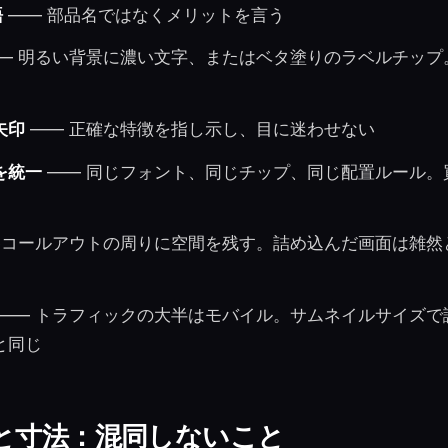
語
—— 部品名ではなくメリットを言う
— 明るい背景に濃い文字、またはベタ塗りのラベルチップ
矢印
—— 正確な特徴を指し示し、目に迷わせない
を統一
—— 同じフォント、同じチップ、同じ配置ルール。
各コールアウトの周りに空間を残す。詰め込んだ画面は雑然
—— トラフィックの大半はモバイル。サムネイルサイズで
と同じ
と寸法：混同しないこと