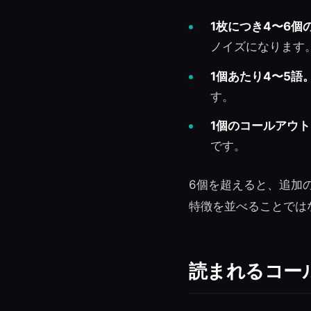
1枚につき4〜6個
ノイズになります
1個あたり4〜5語
す。
1個のコールアウト
です。
6個を超えると、追加
特徴を並べることでは
読まれるコー