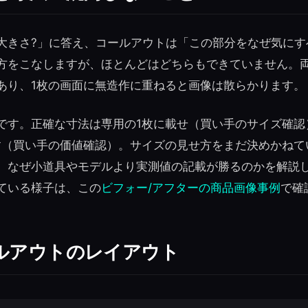
大きさ?」に答え、コールアウトは「この部分をなぜ気にす
方をこなしますが、ほとんどはどちらもできていません。
あり、1枚の画面に無造作に重ねると画像は散らかります。
です。正確な寸法は専用の1枚に載せ（買い手のサイズ確認
す（買い手の価値確認）。サイズの見せ方をまだ決めかねて
、なぜ小道具やモデルより実測値の記載が勝るのかを解説
ている様子は、この
ビフォー/アフターの商品画像事例
で確
ルアウトのレイアウト