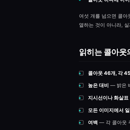
여섯 개를 넘으면 콜아
열하는 것이 아니라, 실
읽히는 콜아웃의
콜아웃 46개, 각 4
높은 대비
— 밝은 
지시선이나 화살표
모든 이미지에서 
여백
— 각 콜아웃