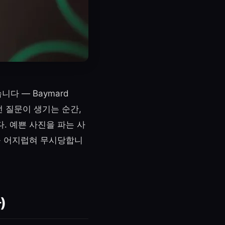
다 — Baymard
던 질문이 생기는 순간,
. 예쁜 사진을 파는 사
을 어지럽혀 무시당합니
)