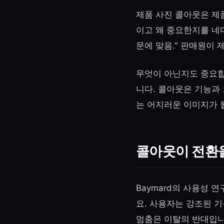
제품 사진 콜아웃은 제
이고 왜 중요한지를 네다
문에 맞음." 판매원이
무엇이 아닌지도 중요합니
니다. 콜아웃은 기능과
는 어지러운 이미지가 
콜아웃이 전환
Baymard의 사용성
요. 사용자는 강조된 기
멈춤은 이탈의 반대입니