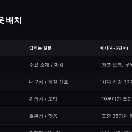
웃 배치
답하는 질문
예시(4~5단어)
주요 소재 / 마감
"천연 오크, 무
내구성 / 품질 신호
"최대 하중 300
편의성 / 조립
"10분이면 조립
호환성 / 맞음
"표준 36인치 