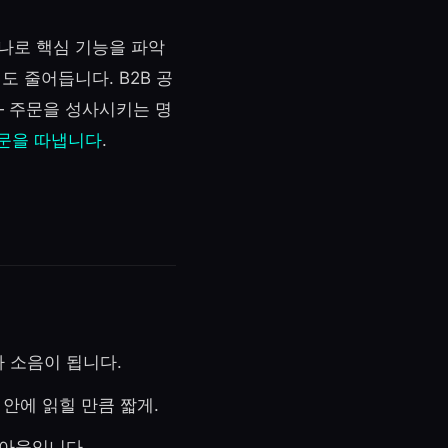
나로 핵심 기능을 파악
도 줄어듭니다. B2B 공
— 주문을 성사시키는 명
주문을 따냅니다
.
 소음이 됩니다.
 안에 읽힐 만큼 짧게.
콜아웃입니다.