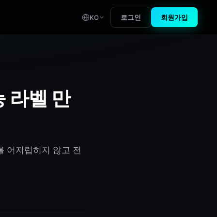
로그인
회원가입
KO
 라벨 만
지를 어지럽히지 않고 전