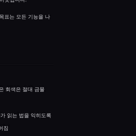
목표는 모든 기능을 나
옅은 회색은 절대 금물
자가 읽는 법을 익히도록
어짐