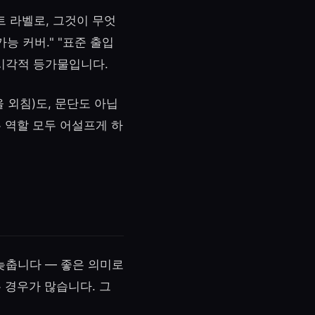
 라벨로, 그것이 무엇
능 커버." "표준 출입
 시각적 등가물입니다.
 외침)도, 문단도 아닙
 역할 모두 어설프게 하
늦춥니다 — 좋은 의미로
 경우가 많습니다. 그