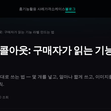
홈
기능
활용 사례
가격
쇼케이스
블로그
웃: 구매자가 읽는 기능 라벨 만드는 법
 콜아웃: 구매자가 읽는 기능
대로 쓰는 법 — 몇 개를 넣고, 얼마나 짧게 쓰고, 이미
칙.
0
조회