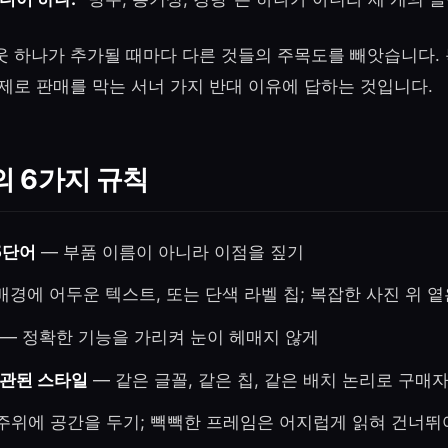
웃 하나가 추가될 때마다 다른 것들의 주목도를 빼앗습니다. 
제로 판매를 막는 서너 가지 반대 이유에 답하는 것입니다.
 6가지 규칙
5단어
— 부품 이름이 아니라 이점을 짚기
배경에 어두운 텍스트, 또는 단색 라벨 칩; 복잡한 사진 위 
— 정확한 기능을 가리켜 눈이 헤매지 않게
일관된 스타일
— 같은 글꼴, 같은 칩, 같은 배치 논리로 구매
 주위에 공간을 두기; 빽빽한 프레임은 어지럽게 읽혀 건너뛰