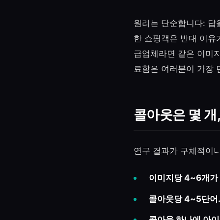
원리는 단순합니다: 답
한 쇼핑객은 반대 이유가
급업체라면 같은 이미지
료함은 여러분이 가장 
콜아웃은 몇 개
연구 결과가 구체적이니
이미지당 4~6개가
콜아웃당 4~5단어
콜아웃 하나에 아이