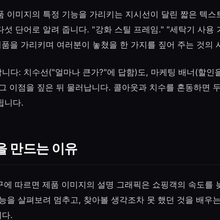
품 이미지의 특정 기능을 가리키는 지시선이 달린 짧은 텍스트
섯 단어로 알려 줍니다. "강화 스틸 프레임." "세탁기 사용 가
 제품을 가리키며 여러분이 놓쳤을 한 가지를 짚어 주는 것의
다: 치수선("얼마나 큰가?"에 답함)도, 마케팅 배너(할인을
 그 이점을 짚은 뒤 물러납니다. 콜아웃과 치수를 혼동하면 두
됩니다.
을 만드는 이유
 연구에 따르면 제품 이미지의 설명 그래픽은 쇼핑객의 속도를 
능을 살펴보려 멈추고, 찾아볼 생각조차 못 했던 것을 배우는
다.