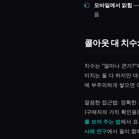
모바일에서 읽힘
—
음
콜아웃 대 치수
치수는 "얼마나 큰가?"
미지는 둘 다 하지만 대
에 부주의하게 쌓으면 
깔끔한 접근법: 정확한
(구매자의 가치 확인용
를 보여 주는 법
에서 표
사례 연구
에서 둘이 함