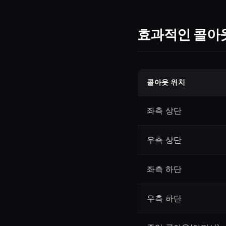
효과적인 콜아
콜아웃 위치
좌측 상단
우측 상단
좌측 하단
우측 하단