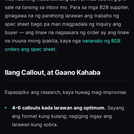
sale na tanong sa inbox mo. Para sa mga B2B supplier,
ginagawa na ng parehong larawan ang trabaho ng
spec sheet bago pa man magpadala ng inquiry ang
buyer — ang linaw na nagsasara ng order ay ang linaw
na inuuna mong ipakita, kaya nga
nananalo ng B2B
orders ang spec sheet
.
Ilang Callout, at Gaano Kahaba
Espesipiko ang research, kaya huwag mag-improvise:
4–6 callouts kada larawan ang optimum.
Sayang
ang format kung kulang; nagiging ingay ang
larawan kung sobra.