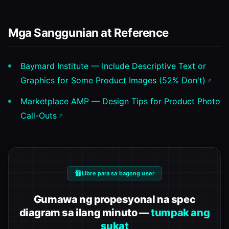
Mga Sanggunian at Reference
Baymard Institute — Include Descriptive Text or
Graphics for Some Product Images (52% Don't)
Marketplace AMP — Design Tips for Product Photo
Call-Outs
Libre para sa bagong user
Gumawa ng propesyonal na spec
diagram sa ilang minuto —
tumpak ang
sukat