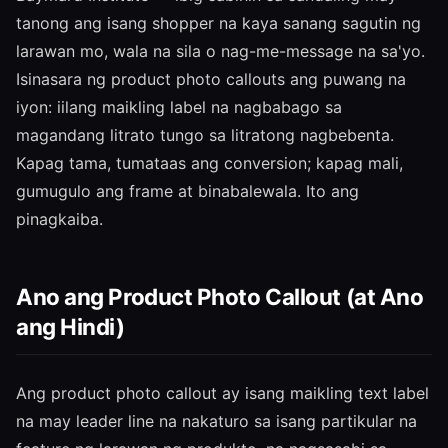
tanong ang isang shopper na kaya sanang sagutin ng
larawan mo, wala na sila o nag-me-message na sa'yo.
Isinasara ng product photo callouts ang puwang na
iyon: iilang maikling label na nagbabago sa
magandang litrato tungo sa litratong nagbebenta.
Kapag tama, tumataas ang conversion; kapag mali,
gumugulo ang frame at binabalewala. Ito ang
pinagkaiba.
Ano ang Product Photo Callout (at Ano
ang Hindi)
Ang product photo callout ay isang maikling text label
na may leader line na nakaturo sa isang partikular na