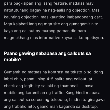
para pag-isipan ang isang feature, madalas may
natututunang bagay na nag-aalis ng objection. Mas
kaunting objection, mas kaunting inabandonang cart.
Mga kalahati lang ng mga site ang gumagamit nito,
kaya ang callout ay murang paraan din para
magmukhang mas informative kaysa sa kompetisyon.
Paano gawing nababasa ang callouts sa
mobile?
Gumamit ng mataas na kontrast na teksto o solidong
label chip, panatilihing 4–5 salita ang callout, at i-
check ang legibility sa laki ng thumbnail — nasa
mobile ang karamihan ng traffic. Kung hindi mabasa
ang callout sa screen ng telepono, hindi nito ginagawa
ang trabaho nito, gaano man kaganda sa desktop.