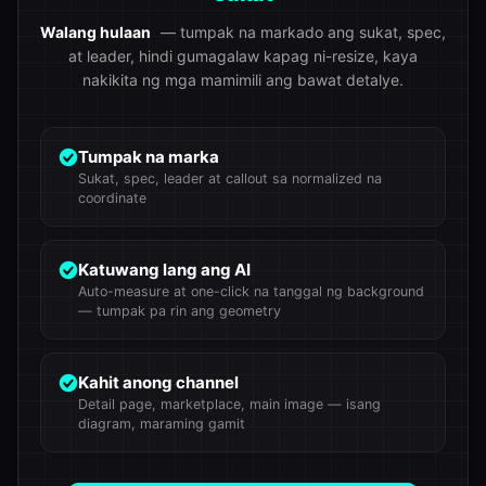
Walang hulaan
— tumpak na markado ang sukat, spec,
at leader, hindi gumagalaw kapag ni-resize, kaya
nakikita ng mga mamimili ang bawat detalye.
Tumpak na marka
Sukat, spec, leader at callout sa normalized na
coordinate
Katuwang lang ang AI
Auto-measure at one-click na tanggal ng background
— tumpak pa rin ang geometry
Kahit anong channel
Detail page, marketplace, main image — isang
diagram, maraming gamit