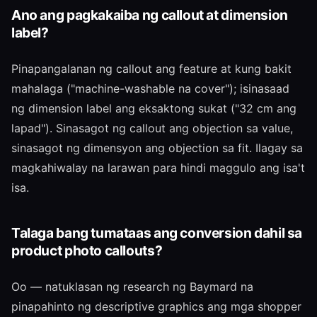
Ano ang pagkakaiba ng callout at dimension
label?
Pinapangalanan ng callout ang feature at kung bakit
mahalaga ("machine-washable na cover"); isinasaad
ng dimension label ang eksaktong sukat ("32 cm ang
lapad"). Sinasagot ng callout ang objection sa value,
sinasagot ng dimensyon ang objection sa fit. Ilagay sa
magkahiwalay na larawan para hindi maggulo ang isa't
isa.
Talaga bang tumataas ang conversion dahil sa
product photo callouts?
Oo — natuklasan ng research ng Baymard na
pinapahinto ng descriptive graphics ang mga shopper