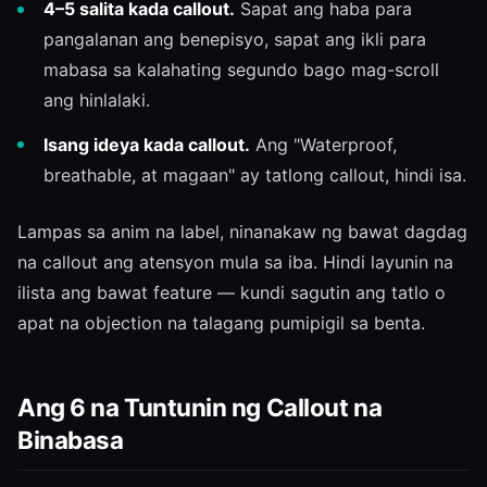
4–5 salita kada callout.
Sapat ang haba para
pangalanan ang benepisyo, sapat ang ikli para
mabasa sa kalahating segundo bago mag-scroll
ang hinlalaki.
Isang ideya kada callout.
Ang "Waterproof,
breathable, at magaan" ay tatlong callout, hindi isa.
Lampas sa anim na label, ninanakaw ng bawat dagdag
na callout ang atensyon mula sa iba. Hindi layunin na
ilista ang bawat feature — kundi sagutin ang tatlo o
apat na objection na talagang pumipigil sa benta.
Ang 6 na Tuntunin ng Callout na
Binabasa