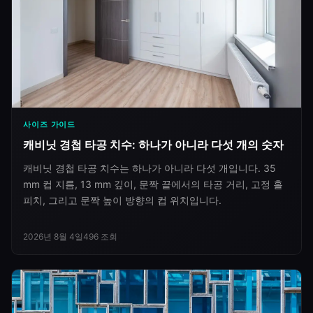
사이즈 가이드
캐비닛 경첩 타공 치수: 하나가 아니라 다섯 개의 숫자
캐비닛 경첩 타공 치수는 하나가 아니라 다섯 개입니다. 35
mm 컵 지름, 13 mm 깊이, 문짝 끝에서의 타공 거리, 고정 홀
피치, 그리고 문짝 높이 방향의 컵 위치입니다.
2026년 8월 4일
496
조회