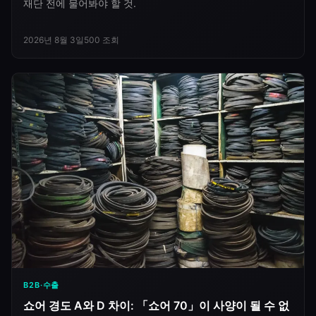
재단 전에 물어봐야 할 것.
2026년 8월 3일
500
조회
B2B·수출
쇼어 경도 A와 D 차이: 「쇼어 70」이 사양이 될 수 없