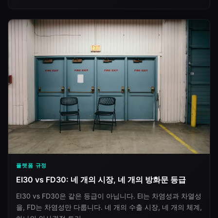
플랫폼 규정
EI30 vs FD30: 네 개의 시장, 네 개의 방화문 등급
EI30 vs FD30은 같은 등급이 아닙니다. EI는 차염성과 차열성
을, FD는 차염성만 다룹니다. 네 개의 수출 시장, 네 개의 체계,