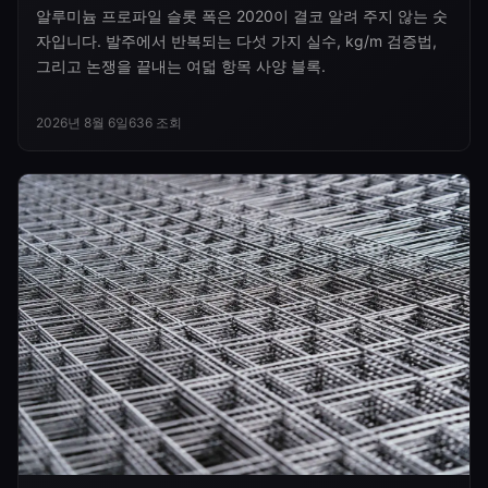
알루미늄 프로파일 슬롯 폭은 2020이 결코 알려 주지 않는 숫
자입니다. 발주에서 반복되는 다섯 가지 실수, kg/m 검증법,
그리고 논쟁을 끝내는 여덟 항목 사양 블록.
2026년 8월 6일
636
조회