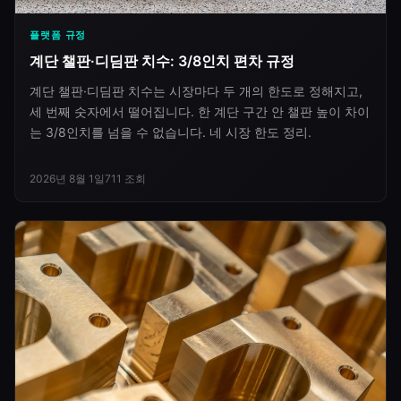
플랫폼 규정
계단 챌판·디딤판 치수: 3/8인치 편차 규정
계단 챌판·디딤판 치수는 시장마다 두 개의 한도로 정해지고,
세 번째 숫자에서 떨어집니다. 한 계단 구간 안 챌판 높이 차이
는 3/8인치를 넘을 수 없습니다. 네 시장 한도 정리.
2026년 8월 1일
711
조회