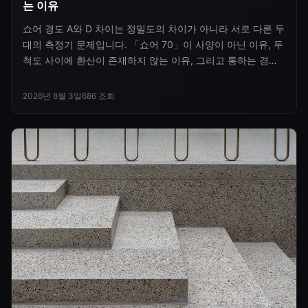
는 이유
쇼어 경도 A와 D 차이는 정밀도의 차이가 아니라 서로 다른 두
대의 측정기 문제입니다. 「쇼어 70」이 사양이 아닌 이유, 두
척도 사이에 환산이 존재하지 않는 이유, 그리고 통하는 경도
표기를 쓰는 방법을 정리했습니다.
2026년 8월 3일
686
조회