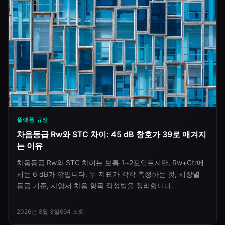
플랫폼 규정
차음등급 Rw와 STC 차이: 45 dB 창호가 39로 매겨지
는 이유
차음등급 Rw와 STC 차이는 보통 1~2포인트지만, Rw+Ctr에
서는 6 dB가 깎입니다. 두 지표가 각각 측정하는 것, 시장별
등급 기준, 사양서 차음 항목 작성법을 정리합니다.
2026년 8월 3일
694
조회