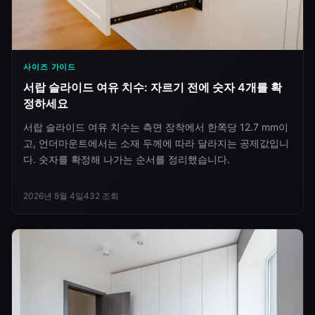
사이즈 가이드
서랍 슬라이드 여유 치수: 자르기 전에 숫자 4개를 확
정하세요
서랍 슬라이드 여유 치수는 측면 장착에서 한쪽당 12.7 mm이
고, 언더마운트에서는 소재 두께에 따라 달라지는 공제값입니
다. 숫자를 확정해 나가는 순서를 정리했습니다.
2026년 8월 4일
432
조회