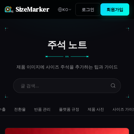
SizeMarker
로그인
회원가입
KO
주석 노트
131
제품 이미지에 사이즈 주석을 추가하는 팁과 가이드
수출
전환율
반품 관리
플랫폼 규정
제품 사진
사이즈 가이