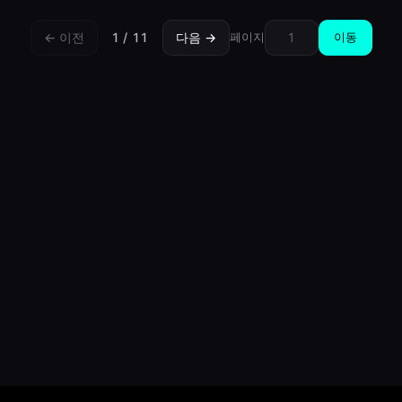
이동
← 이전
1
/
11
다음 →
페이지