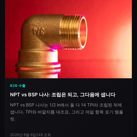
B2B·수출
NPT vs BSP 나사: 조립은 되고, 그다음에 샙니다
NPT vs BSP 나사는 1/2 in에서 둘 다 14 TPI라 조립된 뒤에
샙니다. TPI와 바깥지름 대조표, 그리고 여덟 항목 표기 템플
릿.
2026년 8월 6일
248
조회