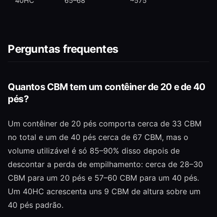
40HC
65–68
~575
Perguntas frequentes
Quantos CBM tem um contêiner de 20 e de 40
pés?
Um contêiner de 20 pés comporta cerca de 33 CBM
no total e um de 40 pés cerca de 67 CBM, mas o
volume utilizável é só 85–90% disso depois de
descontar a perda de empilhamento: cerca de 28–30
CBM para um 20 pés e 57–60 CBM para um 40 pés.
Um 40HC acrescenta uns 9 CBM de altura sobre um
40 pés padrão.