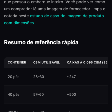
que pensou o embarque inteiro. Você pode ver como
um comprador lê uma imagem de fornecedor limpa e
cotada neste
estudo de caso de imagem de produto
com dimensões
.
Resumo de referência rápida
CONTÊINER
CBM UTILIZÁVEL
CAIXAS A 0,096 CBM (85%)
20 pés
28–30
~247
40 pés
57–60
~500