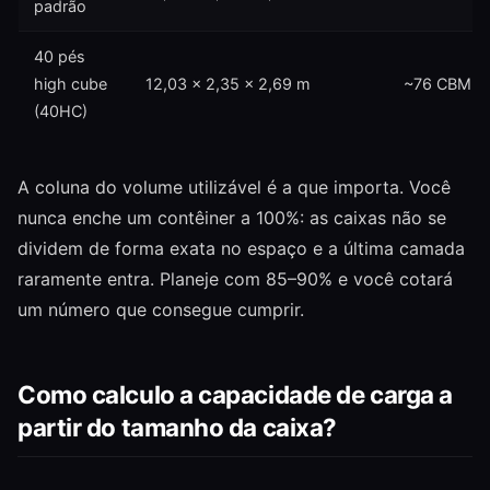
padrão
40 pés
high cube
12,03 × 2,35 × 2,69 m
~76 CBM
(40HC)
A coluna do volume utilizável é a que importa. Você
nunca enche um contêiner a 100%: as caixas não se
dividem de forma exata no espaço e a última camada
raramente entra. Planeje com 85–90% e você cotará
um número que consegue cumprir.
Como calculo a capacidade de carga a
partir do tamanho da caixa?