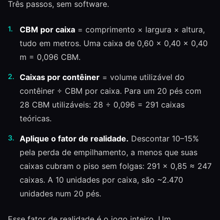
Três passos, sem software.
CBM por caixa
= comprimento × largura × altura,
tudo em metros. Uma caixa de 0,60 × 0,40 × 0,40
m = 0,096 CBM.
Caixas por contêiner
= volume utilizável do
contêiner ÷ CBM por caixa. Para um 20 pés com
28 CBM utilizáveis: 28 ÷ 0,096 = 291 caixas
teóricas.
Aplique o fator de realidade.
Descontar 10–15%
pela perda de empilhamento, a menos que suas
caixas cubram o piso sem folgas: 291 × 0,85 ≈ 247
caixas. A 10 unidades por caixa, são ~2.470
unidades num 20 pés.
Esse fator de realidade é o jogo inteiro. Um