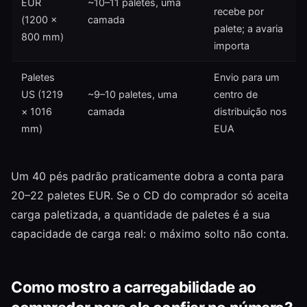
EUR
~10–11 paletes, uma
recebe por
(1200 ×
camada
palete; a avaria
800 mm)
importa
Paletes
Envio para um
US (1219
~9–10 paletes, uma
centro de
× 1016
camada
distribuição nos
mm)
EUA
Um 40 pés padrão praticamente dobra a conta para
20–22 paletes EUR. Se o CD do comprador só aceita
carga paletizada, a quantidade de paletes é a sua
capacidade de carga real: o máximo solto não conta.
Como mostro a carregabilidade ao