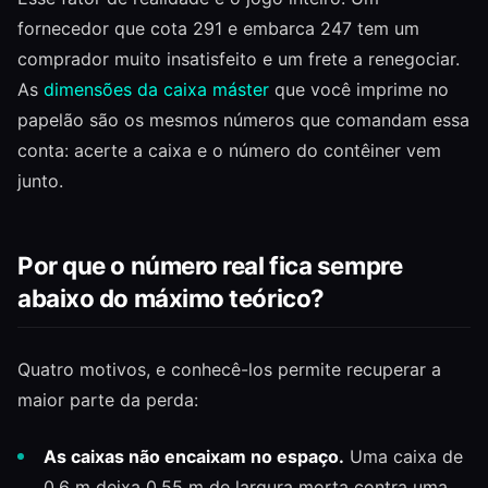
fornecedor que cota 291 e embarca 247 tem um
comprador muito insatisfeito e um frete a renegociar.
As
dimensões da caixa máster
que você imprime no
papelão são os mesmos números que comandam essa
conta: acerte a caixa e o número do contêiner vem
junto.
Por que o número real fica sempre
abaixo do máximo teórico?
Quatro motivos, e conhecê-los permite recuperar a
maior parte da perda:
As caixas não encaixam no espaço.
Uma caixa de
0,6 m deixa 0,55 m de largura morta contra uma