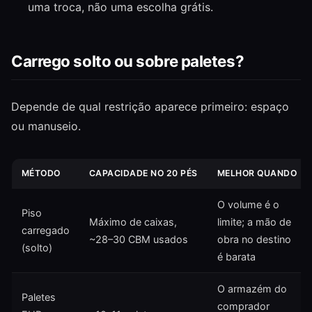
uma troca, não uma escolha grátis.
Carrego solto ou sobre paletes?
Depende de qual restrição aparece primeiro: espaço
ou manuseio.
MÉTODO
CAPACIDADE NO 20 PÉS
MELHOR QUANDO
O volume é o
Piso
Máximo de caixas,
limite; a mão de
carregado
~28–30 CBM usados
obra no destino
(solto)
é barata
O armazém do
Paletes
comprador