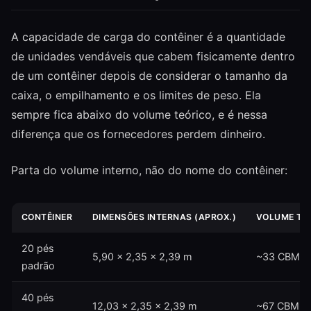
A capacidade de carga do contêiner é a quantidade
de unidades vendáveis que cabem fisicamente dentro
de um contêiner depois de considerar o tamanho da
caixa, o empilhamento e os limites de peso. Ela
sempre fica abaixo do volume teórico, e é nessa
diferença que os fornecedores perdem dinheiro.
Parta do volume interno, não do nome do contêiner:
CONTÊINER
DIMENSÕES INTERNAS (APROX.)
VOLUME TO
20 pés
5,90 × 2,35 × 2,39 m
~33 CBM
padrão
40 pés
12,03 × 2,35 × 2,39 m
~67 CBM