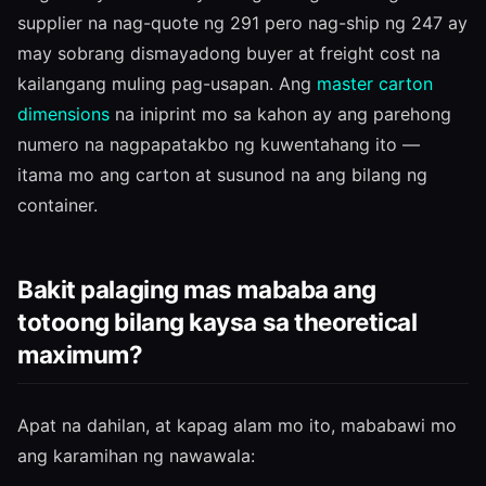
supplier na nag-quote ng 291 pero nag-ship ng 247 ay
may sobrang dismayadong buyer at freight cost na
kailangang muling pag-usapan. Ang
master carton
dimensions
na iniprint mo sa kahon ay ang parehong
numero na nagpapatakbo ng kuwentahang ito —
itama mo ang carton at susunod na ang bilang ng
container.
Bakit palaging mas mababa ang
totoong bilang kaysa sa theoretical
maximum?
Apat na dahilan, at kapag alam mo ito, mababawi mo
ang karamihan ng nawawala: