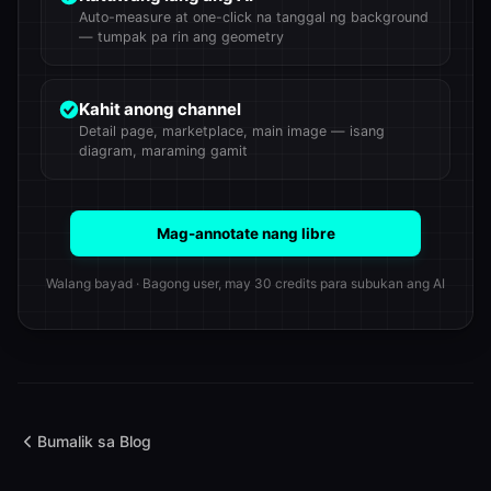
Auto-measure at one-click na tanggal ng background
— tumpak pa rin ang geometry
Kahit anong channel
Detail page, marketplace, main image — isang
diagram, maraming gamit
Mag-annotate nang libre
Walang bayad · Bagong user, may 30 credits para subukan ang AI
Bumalik sa Blog