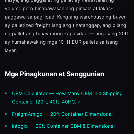
kasya; ang paggamit ng pallet ay nawawalan ng
volume pero binabawasan ang pinsala at lakas-
paggawa sa pag-load. Kung ang warehouse ng buyer
ay palletized freight lang ang tinatanggap, ang bilang
ng pallet ang tunay mong kapasidad — ang isang 20ft
ay humahawak ng mga 10–11 EUR pallets sa isang
layer.
Mga Pinagkunan at Sanggunian
CBM Calculator — How Many CBM in a Shipping
Container (20ft, 40ft, 40HC)
FreightAmigo — 20ft Container Dimensions
Intoglo — 20ft Container CBM & Dimensions