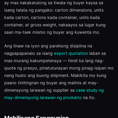
ay mas nakakatulong sa tiwala ng buyer kaysa sa
isang talata ng pangako: carton dimensions, units
kada carton, cartons kada container, units kada
container, at gross weight, nakaayos sa lugar kung
saan ma-tsek mismo ng buyer ang kuwenta mo.
Ang linaw na iyon ang parehong disiplina na
nagpapapanalo sa isang
export quotation
laban sa
mas murang kakumpetensya — hindi ka lang nag-
quote ng presyo, pinatutunayan mong pinag-isipan mo
nang husto ang buong shipment. Makikita mo kung
paano tinitingnan ng buyer ang malinis at may-
dimensyong larawan ng supplier sa
case study ng
may-dimensyong larawan ng produkto
na ito.
Mabilisang Sanggunian