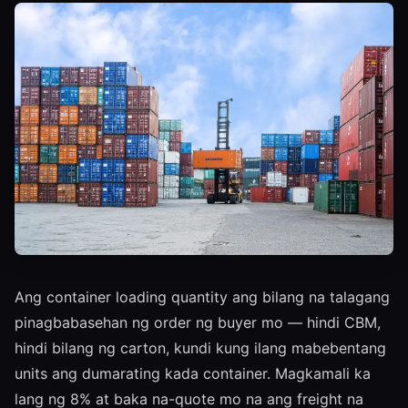
Ang container loading quantity ang bilang na talagang
pinagbabasehan ng order ng buyer mo — hindi CBM,
hindi bilang ng carton, kundi kung ilang mabebentang
units ang dumarating kada container. Magkamali ka
lang ng 8% at baka na-quote mo na ang freight na