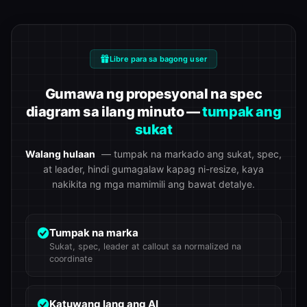
Libre para sa bagong user
Gumawa ng propesyonal na spec
diagram sa ilang minuto —
tumpak ang
sukat
Walang hulaan
— tumpak na markado ang sukat, spec,
at leader, hindi gumagalaw kapag ni-resize, kaya
nakikita ng mga mamimili ang bawat detalye.
Tumpak na marka
Sukat, spec, leader at callout sa normalized na
coordinate
Katuwang lang ang AI