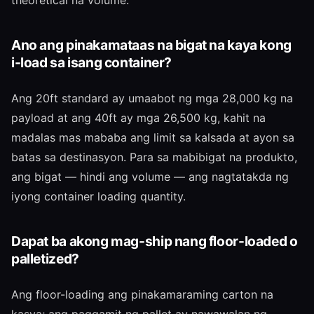
Ano ang pinakamataas na bigat na kaya kong
i-load sa isang container?
Ang 20ft standard ay umaabot ng mga 28,000 kg na
payload at ang 40ft ay mga 26,500 kg, kahit na
madalas mas mababa ang limit sa kalsada at ayon sa
batas sa destinasyon. Para sa mabibigat na produkto,
ang bigat — hindi ang volume — ang nagtatakda ng
iyong container loading quantity.
Dapat ba akong mag-ship nang floor-loaded o
palletized?
Ang floor-loading ang pinakamaraming carton na