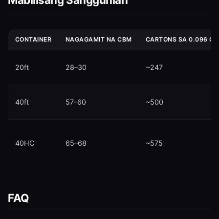
CONTAINER
NAGAGAMIT NA CBM
CARTONS SA 0.096 CB
20ft
28–30
~247
40ft
57–60
~500
40HC
65–68
~575
FAQ