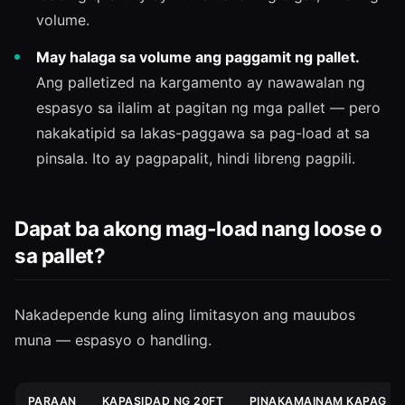
volume.
May halaga sa volume ang paggamit ng pallet.
Ang palletized na kargamento ay nawawalan ng
espasyo sa ilalim at pagitan ng mga pallet — pero
nakakatipid sa lakas-paggawa sa pag-load at sa
pinsala. Ito ay pagpapalit, hindi libreng pagpili.
Dapat ba akong mag-load nang loose o
sa pallet?
Nakadepende kung aling limitasyon ang mauubos
muna — espasyo o handling.
PARAAN
KAPASIDAD NG 20FT
PINAKAMAINAM KAPAG