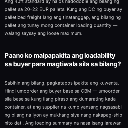
Ang 40ft standard ay halos nadodoble ang bilang ng
pallet sa 20–22 EUR pallets. Kung ang DC ng buyer ay
palletized freight lang ang tinatanggap, ang bilang ng
pallet ang tunay mong container loading quantity —
walang saysay ang loose maximum.
Paano ko maipapakita ang loadability
sa buyer para magtiwala sila sa bilang?
Sabihin ang bilang, pagkatapos ipakita ang kuwenta.
Hindi umoorder ang buyer base sa CBM — umoorder
sila base sa kung ilang piraso ang dumarating kada
container, at ang supplier na kumpiyansang nagsasabi
ng bilang na iyon ay mukhang siya nang nakapag-ship
nito dati. Ang loading summary na nasa isang larawan