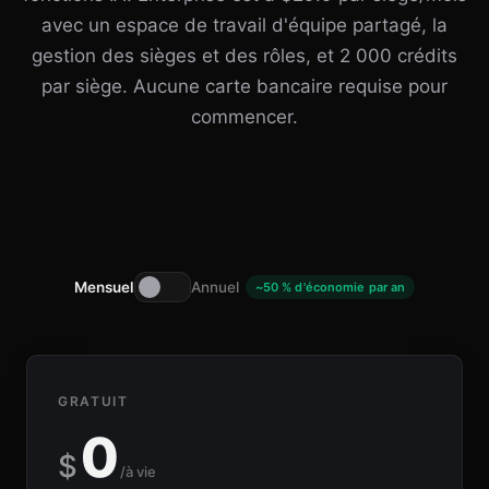
avec un espace de travail d'équipe partagé, la
gestion des sièges et des rôles, et 2 000 crédits
par siège. Aucune carte bancaire requise pour
commencer.
Mensuel
Annuel
~50 % d'économie par an
GRATUIT
0
$
/à vie