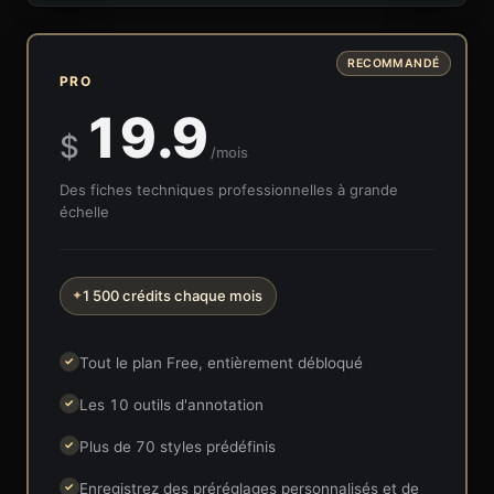
RECOMMANDÉ
PRO
19.9
$
/mois
Des fiches techniques professionnelles à grande
échelle
1 500 crédits chaque mois
✦
Tout le plan Free, entièrement débloqué
✓
Les 10 outils d'annotation
✓
Plus de 70 styles prédéfinis
✓
Enregistrez des préréglages personnalisés et de
✓