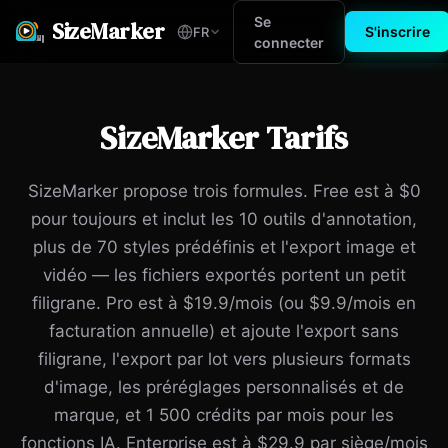
Se
SizeMarker
S'inscrire
FR
connecter
SizeMarker Tarifs
SizeMarker propose trois formules. Free est à $0
pour toujours et inclut les 10 outils d'annotation,
plus de 70 styles prédéfinis et l'export image et
vidéo — les fichiers exportés portent un petit
filigrane. Pro est à $19.9/mois (ou $9.9/mois en
facturation annuelle) et ajoute l'export sans
filigrane, l'export par lot vers plusieurs formats
d'image, les préréglages personnalisés et de
marque, et 1 500 crédits par mois pour les
fonctions IA. Enterprise est à $29.9 par siège/mois