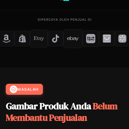
Sebelum
Sesudah
DIPERCAYA OLEH PENJUAL DI
MASALAH
Gambar Produk Anda
Belum
Membantu Penjualan