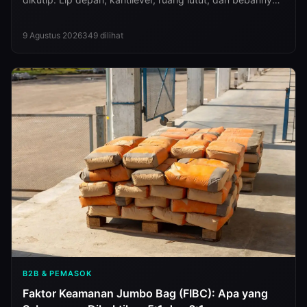
lengkap dengan sumbernya.
9 Agustus 2026
349
dilihat
B2B & PEMASOK
Faktor Keamanan Jumbo Bag (FIBC): Apa yang