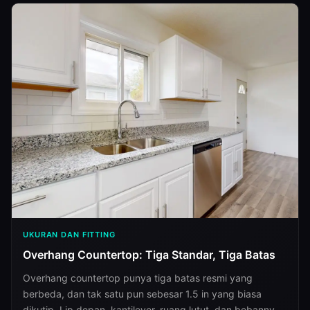
UKURAN DAN FITTING
Overhang Countertop: Tiga Standar, Tiga Batas
Overhang countertop punya tiga batas resmi yang
berbeda, dan tak satu pun sebesar 1.5 in yang biasa
dikutip. Lip depan, kantilever, ruang lutut, dan bebannya,