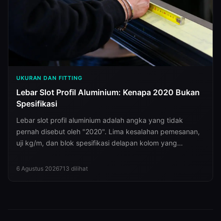
UKURAN DAN FITTING
Lebar Slot Profil Aluminium: Kenapa 2020 Bukan
Spesifikasi
Lebar slot profil aluminium adalah angka yang tidak
pernah disebut oleh "2020". Lima kesalahan pemesanan,
uji kg/m, dan blok spesifikasi delapan kolom yang
menutup semuanya.
6 Agustus 2026
713
dilihat