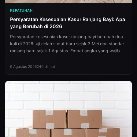
KEPATUHAN
Persyaratan Kesesuaian Kasur Ranjang Bayi: Apa
yang Berubah di 2026
Persyaratan kesesuaian kasur ranjang bayi berubah dua
kali di 2026: uji celah sudut baru sejak 3 Mei dan standar
ranjang baru sejak 1 Agustus. Empat angka yang wajib
Anda publikasikan.
9 Agustus 2026
240
dilihat