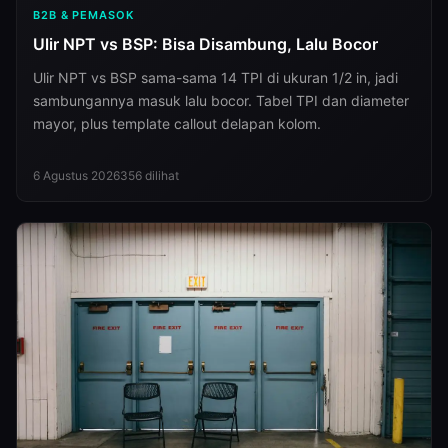
B2B & PEMASOK
Ulir NPT vs BSP: Bisa Disambung, Lalu Bocor
Ulir NPT vs BSP sama-sama 14 TPI di ukuran 1/2 in, jadi
sambungannya masuk lalu bocor. Tabel TPI dan diameter
mayor, plus template callout delapan kolom.
6 Agustus 2026
356
dilihat