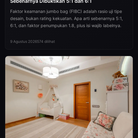
Sebenarnya Dibuktikan 5:1 dan 6:1
Faktor keamanan jumbo bag (FIBC) adalah rasio uji tipe
desain, bukan rating kekuatan. Apa arti sebenarnya 5:1,
6:1, dan faktor penumpukan 1.8, plus isi wajib labelnya.
9 Agustus 2026
574
dilihat