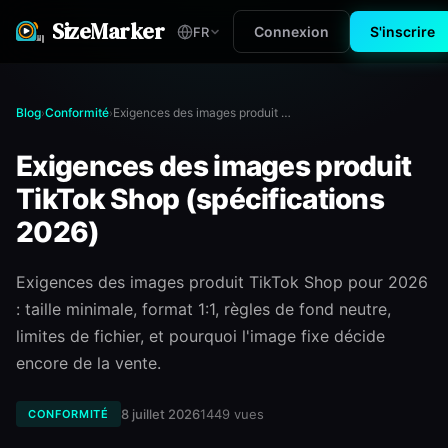
SizeMarker
Connexion
S'inscrire
FR
Blog
Conformité
Exigences des images produit TikTok Shop (spécifications 2026)
›
›
Exigences des images produit
TikTok Shop (spécifications
2026)
Exigences des images produit TikTok Shop pour 2026
: taille minimale, format 1:1, règles de fond neutre,
limites de fichier, et pourquoi l'image fixe décide
encore de la vente.
8 juillet 2026
1449
vues
CONFORMITÉ