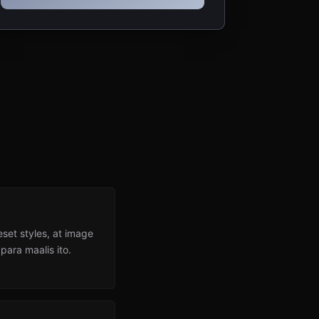
set styles, at image
ara maalis ito.