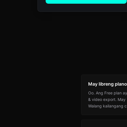
May libreng plano
Oo. Ang Free plan ay
& video export. May 
Walang kailangang cr