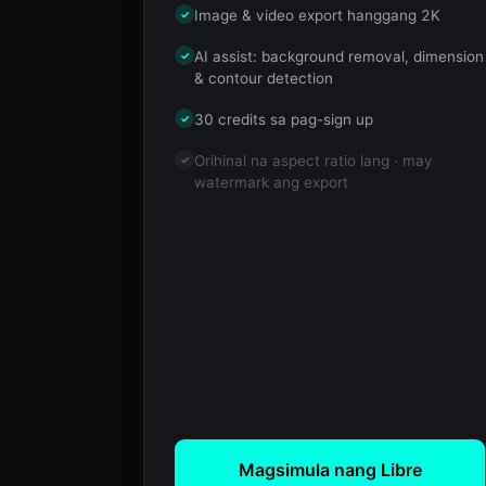
Image & video export hanggang 2K
✓
AI assist: background removal, dimension
✓
& contour detection
30 credits sa pag-sign up
✓
Orihinal na aspect ratio lang · may
✓
watermark ang export
Magsimula nang Libre