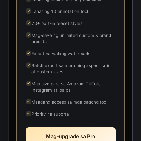
Lahat ng 10 annotation tool
✓
70+ built-in preset styles
✓
Mag-save ng unlimited custom & brand
✓
presets
Export na walang watermark
✓
Batch export sa maraming aspect ratio
✓
at custom sizes
Mga size para sa Amazon, TikTok,
✓
Instagram at iba pa
Maagang access sa mga bagong tool
✓
Priority na suporta
✓
Mag-upgrade sa Pro