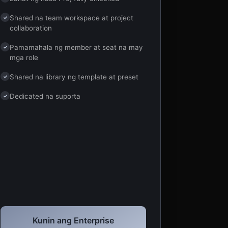
Shared na team workspace at project
✓
collaboration
Pamamahala ng member at seat na may
✓
mga role
Shared na library ng template at preset
✓
Dedicated na suporta
✓
Kunin ang Enterprise